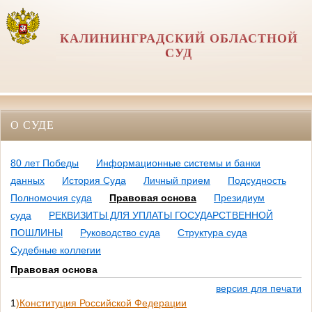
КАЛИНИНГРАДСКИЙ ОБЛАСТНОЙ
СУД
О СУДЕ
80 лет Победы
Информационные системы и банки
данных
История Суда
Личный прием
Подсудность
Полномочия суда
Правовая основа
Президиум
суда
РЕКВИЗИТЫ ДЛЯ УПЛАТЫ ГОСУДАРСТВЕННОЙ
ПОШЛИНЫ
Руководство суда
Структура суда
Судебные коллегии
Правовая основа
версия для печати
1
)Конституция Российской Федерации