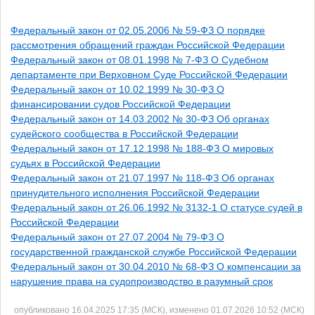
Федеральный закон от 02.05.2006 № 59-ФЗ О порядке
рассмотрения обращений граждан Российской Федерации
Федеральный закон от 08.01.1998 № 7-ФЗ О Судебном
департаменте при Верховном Суде Российской Федерации
Федеральный закон от 10.02.1999 № 30-ФЗ О
финансировании судов Российской Федерации
Федеральный закон от 14.03.2002 № 30-ФЗ Об органах
судейского сообщества в Российской Федерации
Федеральный закон от 17.12.1998 № 188-ФЗ О мировых
судьях в Российской Федерации
Федеральный закон от 21.07.1997 № 118-ФЗ Об органах
принудительного исполнения Российской Федерации
Федеральный закон от 26.06.1992 № 3132-1 О статусе судей в
Российской Федерации
Федеральный закон от 27.07.2004 № 79-ФЗ О
государственной гражданской службе Российской Федерации
Федеральный закон от 30.04.2010 № 68-ФЗ О компенсации за
нарушение права на судопроизводство в разумный срок
опубликовано 16.04.2025 17:35 (МСК), изменено 01.07.2026 10:52 (МСК)