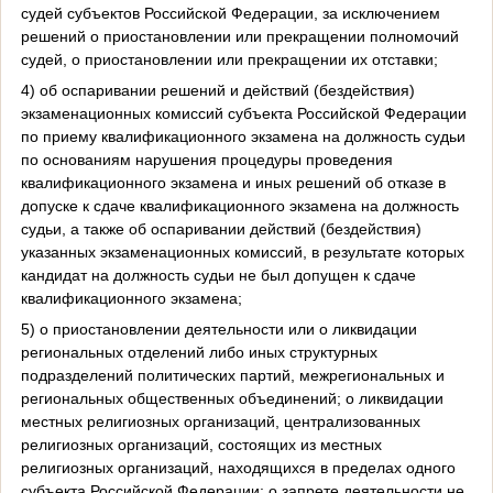
судей субъектов Российской Федерации, за исключением
решений о приостановлении или прекращении полномочий
судей, о приостановлении или прекращении их отставки;
4) об оспаривании решений и действий (бездействия)
экзаменационных комиссий субъекта Российской Федерации
по приему квалификационного экзамена на должность судьи
по основаниям нарушения процедуры проведения
квалификационного экзамена и иных решений об отказе в
допуске к сдаче квалификационного экзамена на должность
судьи, а также об оспаривании действий (бездействия)
указанных экзаменационных комиссий, в результате которых
кандидат на должность судьи не был допущен к сдаче
квалификационного экзамена;
5) о приостановлении деятельности или о ликвидации
региональных отделений либо иных структурных
подразделений политических партий, межрегиональных и
региональных общественных объединений; о ликвидации
местных религиозных организаций, централизованных
религиозных организаций, состоящих из местных
религиозных организаций, находящихся в пределах одного
субъекта Российской Федерации; о запрете деятельности не