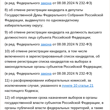
(в ред. Федерального
закона
от 08.08.2024 N 232-ФЗ)
8) об отмене регистрации кандидата в депутаты
Государственной Думы Федерального Собрания Российской
Федерации, выдвинутого по одномандатному
избирательному округу;
9) об отмене регистрации кандидата на должность высшего
должностного лица субъекта Российской Федерации;
(в ред. Федерального
закона
от 08.08.2024 N 232-ФЗ)
10) об отмене регистрации кандидата, в том числе
включенного в зарегистрированный список кандидатов, об
отмене регистрации списка кандидатов на выборах в
законодательные органы субъектов Российской Федерации;
(в ред. Федерального
закона
от 08.08.2024 N 232-ФЗ)
11) о расформировании избирательных комиссий, за
исключением случая, указанного в
пункте 10 статьи 21
настоящего Кодекса;
12) об определении срока назначения выборов в органы
государственной власти субъектов Российской Федерации, в
органы публичной власти федеральных территорий, а также