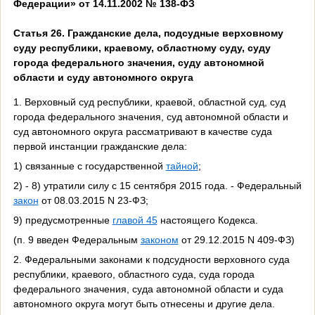
Федерации» от 14.11.2002 № 138-ФЗ
Статья 26. Гражданские дела, подсудные верховному
суду республики, краевому, областному суду, суду
города федерального значения, суду автономной
области и суду автономного округа
1. Верховный суд республики, краевой, областной суд, суд
города федерального значения, суд автономной области и
суд автономного округа рассматривают в качестве суда
первой инстанции гражданские дела:
1) связанные с государственной
тайной
;
2) - 8) утратили силу с 15 сентября 2015 года. - Федеральный
закон
от 08.03.2015 N 23-ФЗ;
9) предусмотренные
главой 45
настоящего Кодекса.
(п. 9 введен Федеральным
законом
от 29.12.2015 N 409-ФЗ)
2. Федеральными законами к подсудности верховного суда
республики, краевого, областного суда, суда города
федерального значения, суда автономной области и суда
автономного округа могут быть отнесены и другие дела.