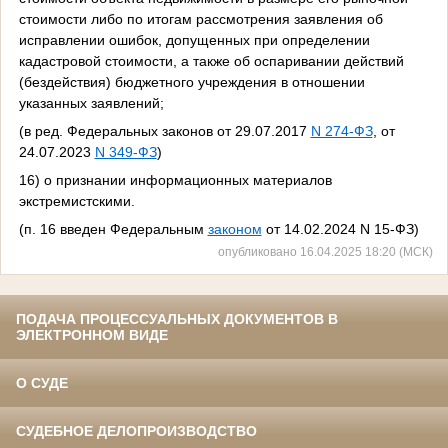
стоимости либо по итогам рассмотрения заявления об
исправлении ошибок, допущенных при определении
кадастровой стоимости, а также об оспаривании действий
(бездействия) бюджетного учреждения в отношении
указанных заявлений;
(в ред. Федеральных законов от 29.07.2017
N 274-ФЗ
, от
24.07.2023
N 349-ФЗ
)
16) о признании информационных материалов
экстремистскими.
(п. 16 введен Федеральным
законом
от 14.02.2024 N 15-ФЗ)
опубликовано 16.04.2025 18:20 (МСК)
ПОДАЧА ПРОЦЕССУАЛЬНЫХ ДОКУМЕНТОВ В
ЭЛЕКТРОННОМ ВИДЕ
О СУДЕ
СУДЕБНОЕ ДЕЛОПРОИЗВОДСТВО