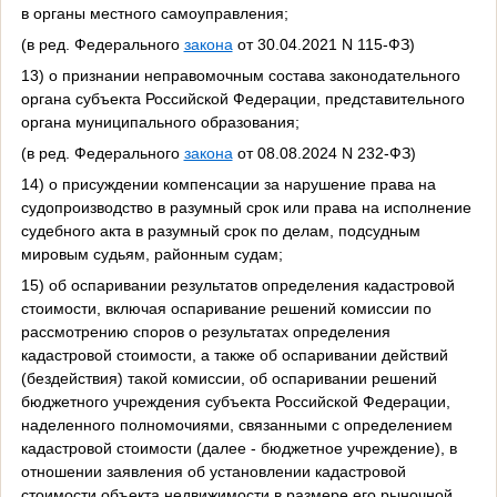
в органы местного самоуправления;
(в ред. Федерального
закона
от 30.04.2021 N 115-ФЗ)
13) о признании неправомочным состава законодательного
органа субъекта Российской Федерации, представительного
органа муниципального образования;
(в ред. Федерального
закона
от 08.08.2024 N 232-ФЗ)
14) о присуждении компенсации за нарушение права на
судопроизводство в разумный срок или права на исполнение
судебного акта в разумный срок по делам, подсудным
мировым судьям, районным судам;
15) об оспаривании результатов определения кадастровой
стоимости, включая оспаривание решений комиссии по
рассмотрению споров о результатах определения
кадастровой стоимости, а также об оспаривании действий
(бездействия) такой комиссии, об оспаривании решений
бюджетного учреждения субъекта Российской Федерации,
наделенного полномочиями, связанными с определением
кадастровой стоимости (далее - бюджетное учреждение), в
отношении заявления об установлении кадастровой
стоимости объекта недвижимости в размере его рыночной