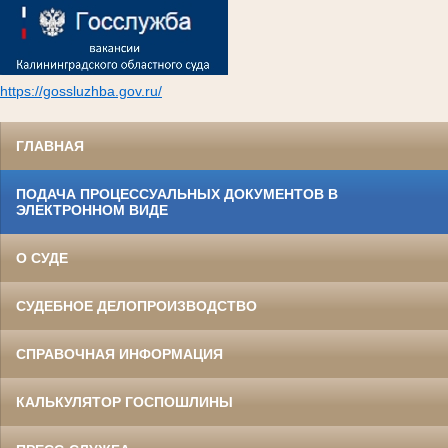
https://gossluzhba.gov.ru/
ГЛАВНАЯ
ПОДАЧА ПРОЦЕССУАЛЬНЫХ ДОКУМЕНТОВ В
ЭЛЕКТРОННОМ ВИДЕ
О СУДЕ
СУДЕБНОЕ ДЕЛОПРОИЗВОДСТВО
СПРАВОЧНАЯ ИНФОРМАЦИЯ
КАЛЬКУЛЯТОР ГОСПОШЛИНЫ