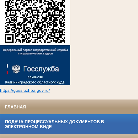
https://gossluzhba.gov.ru/
ГЛАВНАЯ
ПОДАЧА ПРОЦЕССУАЛЬНЫХ ДОКУМЕНТОВ В
ЭЛЕКТРОННОМ ВИДЕ